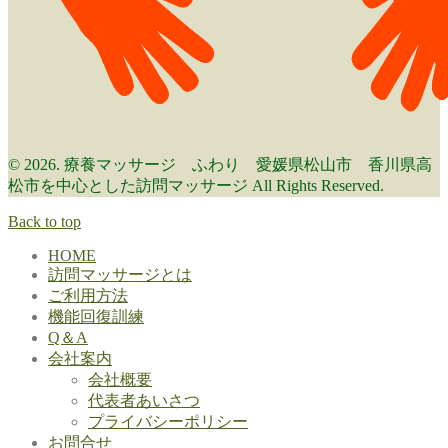
© 2026. 療養マッサージ ふわり 愛媛県松山市 香川県高
松市を中心とした訪問マッサージ All Rights Reserved.
Back to top
HOME
訪問マッサージとは
ご利用方法
機能回復訓練
Q＆A
会社案内
会社概要
代表者あいさつ
プライバシーポリシー
お問合せ